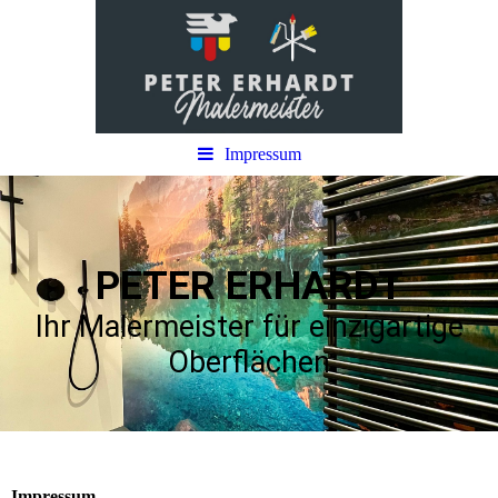
Impressum
PETER ERHARDT
Ihr Malermeister für einzigartige
Oberflächen
Impressum