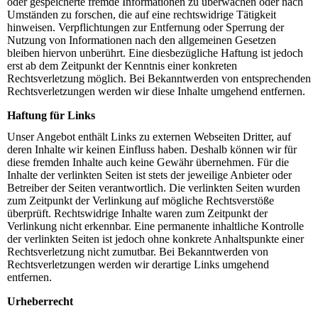
oder gespeicherte fremde Informationen zu überwachen oder nach
Umständen zu forschen, die auf eine rechtswidrige Tätigkeit
hinweisen. Verpflichtungen zur Entfernung oder Sperrung der
Nutzung von Informationen nach den allgemeinen Gesetzen
bleiben hiervon unberührt. Eine diesbezügliche Haftung ist jedoch
erst ab dem Zeitpunkt der Kenntnis einer konkreten
Rechtsverletzung möglich. Bei Bekanntwerden von entsprechenden
Rechtsverletzungen werden wir diese Inhalte umgehend entfernen.
Haftung für Links
Unser Angebot enthält Links zu externen Webseiten Dritter, auf
deren Inhalte wir keinen Einfluss haben. Deshalb können wir für
diese fremden Inhalte auch keine Gewähr übernehmen. Für die
Inhalte der verlinkten Seiten ist stets der jeweilige Anbieter oder
Betreiber der Seiten verantwortlich. Die verlinkten Seiten wurden
zum Zeitpunkt der Verlinkung auf mögliche Rechtsverstöße
überprüft. Rechtswidrige Inhalte waren zum Zeitpunkt der
Verlinkung nicht erkennbar. Eine permanente inhaltliche Kontrolle
der verlinkten Seiten ist jedoch ohne konkrete Anhaltspunkte einer
Rechtsverletzung nicht zumutbar. Bei Bekanntwerden von
Rechtsverletzungen werden wir derartige Links umgehend
entfernen.
Urheberrecht