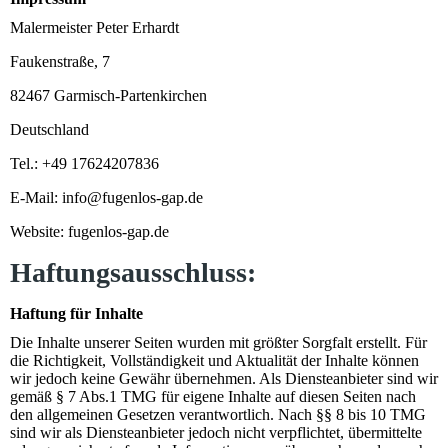
Malermeister Peter Erhardt
Faukenstraße, 7
82467 Garmisch-Partenkirchen
Deutschland
Tel.: +49 17624207836
E-Mail: info@fugenlos-gap.de
Website: fugenlos-gap.de
Haftungsausschluss:
Haftung für Inhalte
Die Inhalte unserer Seiten wurden mit größter Sorgfalt erstellt. Für
die Richtigkeit, Vollständigkeit und Aktualität der Inhalte können
wir jedoch keine Gewähr übernehmen. Als Diensteanbieter sind wir
gemäß § 7 Abs.1 TMG für eigene Inhalte auf diesen Seiten nach
den allgemeinen Gesetzen verantwortlich. Nach §§ 8 bis 10 TMG
sind wir als Diensteanbieter jedoch nicht verpflichtet, übermittelte