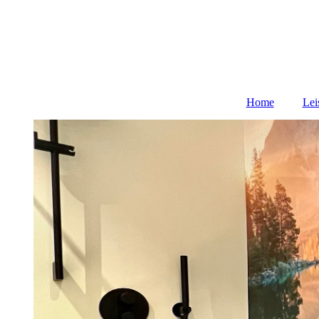
Home
Lei
3D