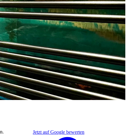
n.
Jetzt auf Google bewerten